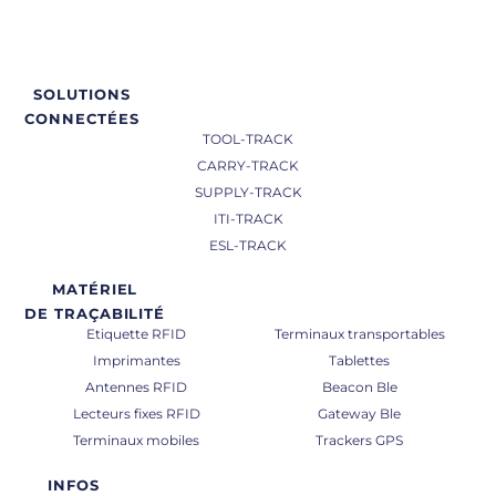
SOLUTIONS
CONNECTÉES
TOOL-TRACK
CARRY-TRACK
SUPPLY-TRACK
ITI-TRACK
ESL-TRACK
MATÉRIEL
DE TRAÇABILITÉ
Etiquette RFID
Terminaux transportables
Imprimantes
Tablettes
Antennes RFID
Beacon Ble
Lecteurs fixes RFID
Gateway Ble
Terminaux mobiles
Trackers GPS
INFOS