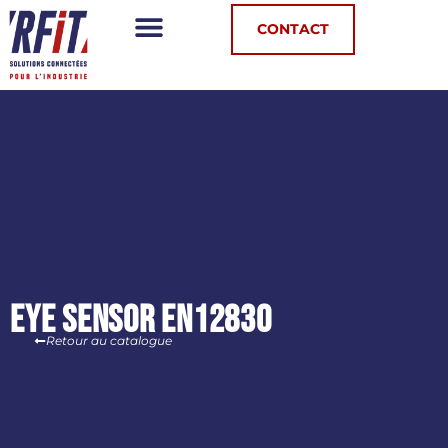
Panneau de gestion des cookies
CONTACT
Eye Sensor EN12830
Retour au catalogue