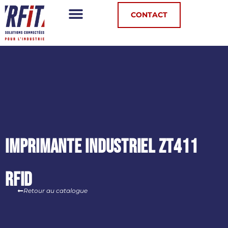
Panneau de gestion des cookies
CONTACT
Imprimante industriel ZT411
RFID
Retour au catalogue