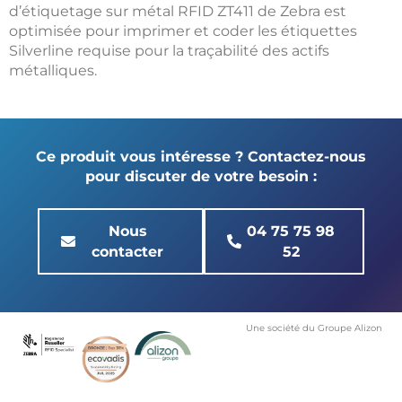
d’étiquetage sur métal RFID ZT411 de Zebra est
optimisée pour imprimer et coder les étiquettes
Silverline requise pour la traçabilité des actifs
métalliques.
Ce produit vous intéresse ? Contactez-nous
pour discuter de votre besoin :
Nous
04 75 75 98
contacter
52
Une société du Groupe Alizon