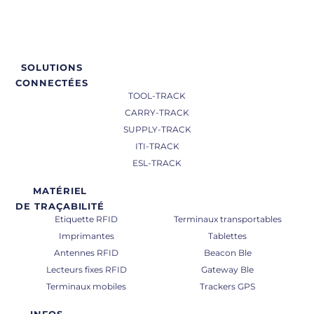
SOLUTIONS
CONNECTÉES
TOOL-TRACK
CARRY-TRACK
SUPPLY-TRACK
ITI-TRACK
ESL-TRACK
MATÉRIEL
DE TRAÇABILITÉ
Etiquette RFID
Terminaux transportables
Imprimantes
Tablettes
Antennes RFID
Beacon Ble
Lecteurs fixes RFID
Gateway Ble
Terminaux mobiles
Trackers GPS