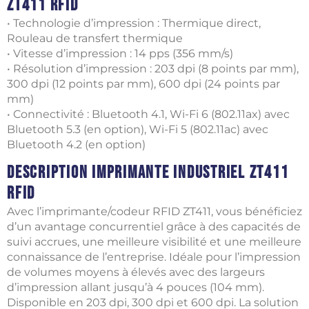
ZT411 RFID
• Technologie d’impression : Thermique direct,
Rouleau de transfert thermique
• Vitesse d’impression : 14 pps (356 mm/s)
• Résolution d’impression : 203 dpi (8 points par mm),
300 dpi (12 points par mm), 600 dpi (24 points par
mm)
• Connectivité : Bluetooth 4.1, Wi-Fi 6 (802.11ax) avec
Bluetooth 5.3 (en option), Wi-Fi 5 (802.11ac) avec
Bluetooth 4.2 (en option)
Description Imprimante industriel ZT411
RFID
Avec l’imprimante/codeur RFID ZT411, vous bénéficiez
d’un avantage concurrentiel grâce à des capacités de
suivi accrues, une meilleure visibilité et une meilleure
connaissance de l’entreprise. Idéale pour l’impression
de volumes moyens à élevés avec des largeurs
d’impression allant jusqu’à 4 pouces (104 mm).
Disponible en 203 dpi, 300 dpi et 600 dpi. La solution