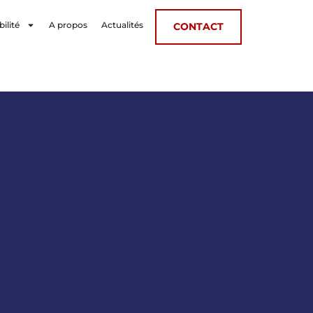
bilité
A propos
Actualités
CONTACT