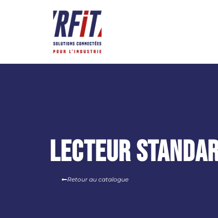
Panneau de gestion des cookies
Lecteur standar
Retour au catalogue