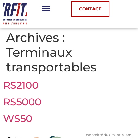
Panneau de gestion des cookies
CONTACT
Archives :
Terminaux
transportables
RS2100
RS5000
WS50
Une société du Groupe Alizon