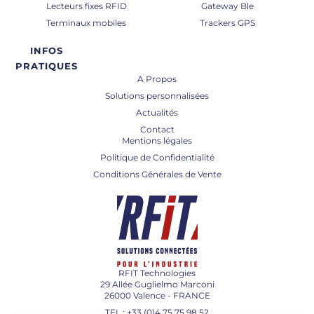
Lecteurs fixes RFID
Gateway Ble
Terminaux mobiles
Trackers GPS
INFOS
PRATIQUES
A Propos
Solutions personnalisées
Actualités
Contact
Mentions légales
Politique de Confidentialité
Conditions Générales de Vente
RFIT Technologies
29 Allée Guglielmo Marconi
26000 Valence - FRANCE
TEL : +33 (0)4 75 75 98 52