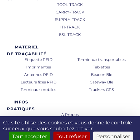
TOOL-TRACK
CARRY-TRACK
SUPPLY-TRACK
ITI-TRACK
ESL-TRACK
MATÉRIEL
DE TRAÇABILITÉ
Etiquette RFID
Terminaux transportables
Imprimantes
Tablettes
Antennes RFID
Beacon Ble
Lecteurs fixes RFID
Gateway Ble
Terminaux mobiles
Trackers GPS
INFOS
PRATIQUES
A Propos
Ce site utilise des cookies et vous donne le contrôle
Solutions personnalisées
sur ceux que vous souhaitez activer
Actualités
Tout accepter
Tout refuser
Personnaliser
Contact