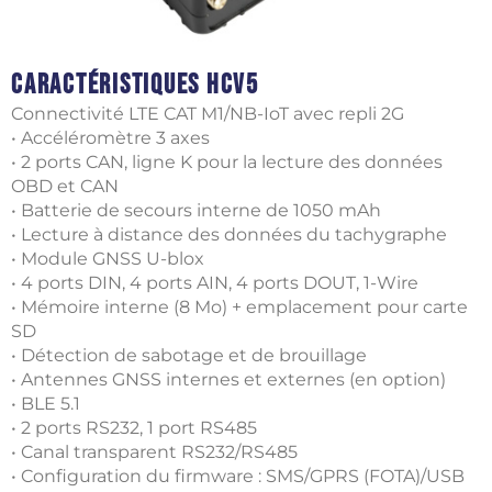
Caractéristiques HCV5
Connectivité LTE CAT M1/NB-IoT avec repli 2G
• Accéléromètre 3 axes
• 2 ports CAN, ligne K pour la lecture des données
OBD et CAN
• Batterie de secours interne de 1050 mAh
• Lecture à distance des données du tachygraphe
• Module GNSS U-blox
• 4 ports DIN, 4 ports AIN, 4 ports DOUT, 1-Wire
• Mémoire interne (8 Mo) + emplacement pour carte
SD
• Détection de sabotage et de brouillage
• Antennes GNSS internes et externes (en option)
• BLE 5.1
​​• 2 ports RS232, 1 port RS485
• Canal transparent RS232/RS485
• Configuration du firmware : SMS/GPRS (FOTA)/USB