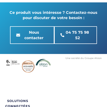
Ce produit vous intéresse ? Contactez-nous
pour discuter de votre besoin :
Nous
04 75 75 98
contacter
52
Une société du Groupe Alizon
SOLUTIONS
CONNECTÉES