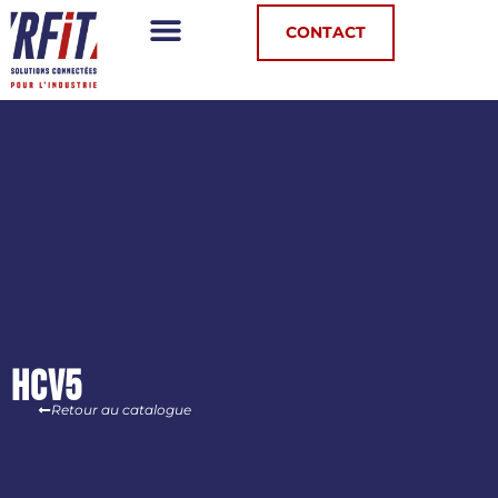
Panneau de gestion des cookies
CONTACT
HCV5
Retour au catalogue